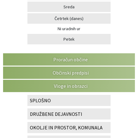
Sreda
Četrtek
(danes)
Ni uradnih ur
Petek
Proračun občine
Občinski predpisi
Vloge in obrazci
SPLOŠNO
DRUŽBENE DEJAVNOSTI
OKOLJE IN PROSTOR, KOMUNALA