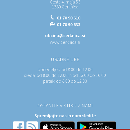
Cesta 4. maja 53
1380 Cerknica
01 70 90 610
01 70 90 633
obcina@cerknica.si
www.cerknica.si
URADNE URE
ponedeljek:
od 8.00 do 12.00
sreda:
od 8.00 do 12.00 in od 13.00 do 16.00
petek:
od 8.00 do 12.00
OSTANITE V STIKU Z NAMI
Spremljajte nas in nam sledite