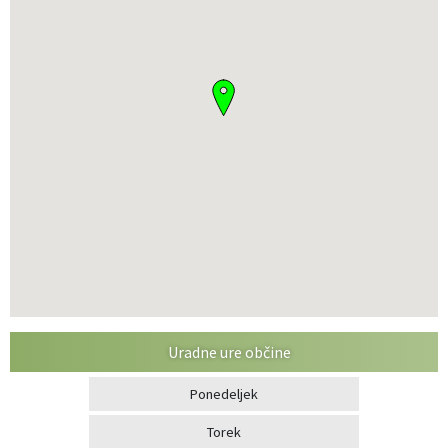
Uradne ure občine
Ponedeljek
Torek