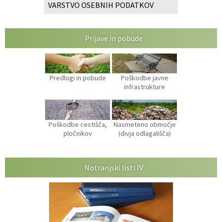
VARSTVO OSEBNIH PODATKOV
Prijave in pobude
Predlogi in pobude
Poškodbe javne
infrastrukture
Poškodbe cestišča,
Nasmeteno območje
pločnikov
(divja odlagališča)
Notranjski listi IV