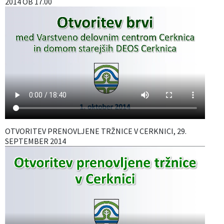
2014 OB 17.00
OTVORITEV PRENOVLJENE TRŽNICE V CERKNICI, 29.
SEPTEMBER 2014