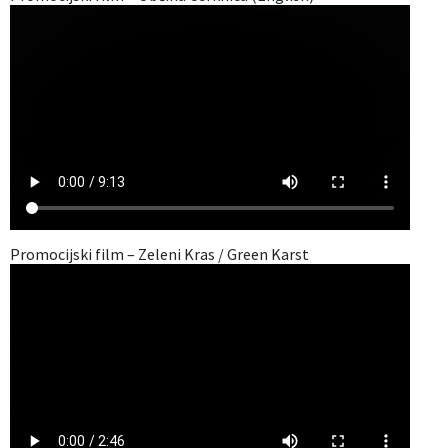
Promocijski film – Zeleni Kras / Green Karst