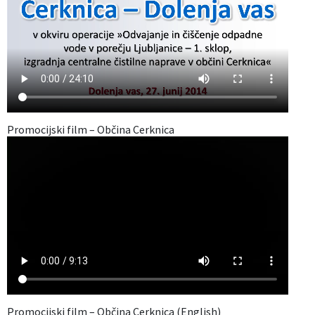
Promocijski film – Občina Cerknica
Promocijski film – Občina Cerknica (English)