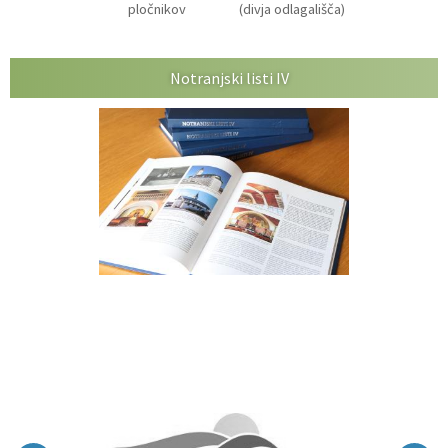
pločnikov
(divja odlagališča)
Notranjski listi IV