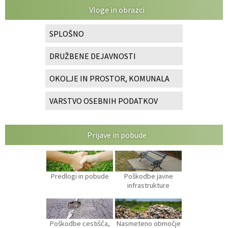
Vloge in obrazci
SPLOŠNO
DRUŽBENE DEJAVNOSTI
OKOLJE IN PROSTOR, KOMUNALA
VARSTVO OSEBNIH PODATKOV
Prijave in pobude
Predlogi in pobude
Poškodbe javne
infrastrukture
Poškodbe cestišča,
Nasmeteno območje