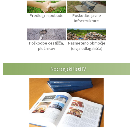
Predlogi in pobude
Poškodbe javne
infrastrukture
Poškodbe cestišča,
Nasmeteno območje
pločnikov
(divja odlagališča)
Notranjski listi IV