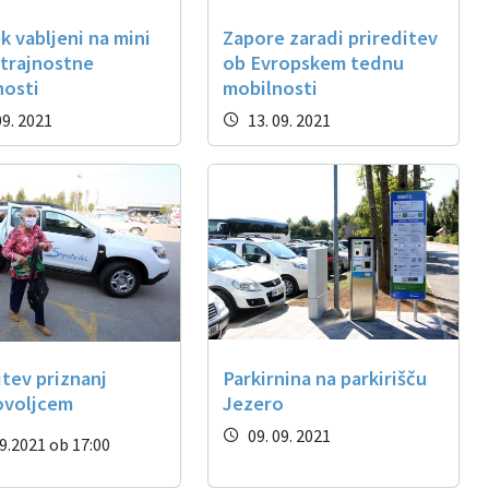
k vabljeni na mini
Zapore zaradi prireditev
 trajnostne
ob Evropskem tednu
nosti
mobilnosti
09. 2021
13. 09. 2021
tev priznanj
Parkirnina na parkirišču
ovoljcem
Jezero
09. 09. 2021
9.2021 ob 17:00