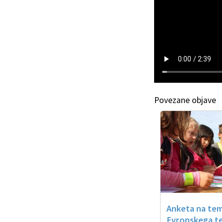
Povezane objave
Anketa na te
Evropskega t