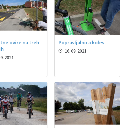
tne ovire na treh
Popravljalnica koles
ih
16. 09. 2021
09. 2021