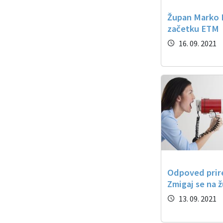
Župan Marko 
začetku ETM
16. 09. 2021
Odpoved prir
Zmigaj se na ž
13. 09. 2021