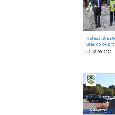
Kolesarska st
uradno odprt
18. 09. 2021