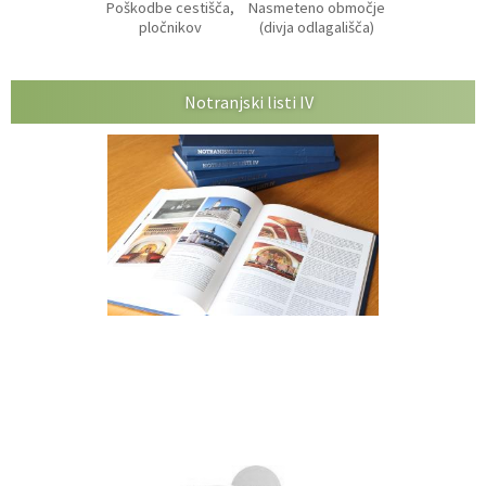
Poškodbe cestišča,
Nasmeteno območje
pločnikov
(divja odlagališča)
Notranjski listi IV