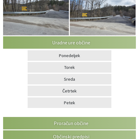
Uradne ure občine
Ponedeljek
Torek
Sreda
Četrtek
Petek
Proračun občine
Občinski predpisi